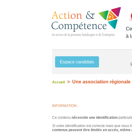
Ce
à 
Espace candidats
> Une association régionale a
Accueil
INFORMATION :
Ce contenu
nécessite une identification
particuli
Si votre identification est correcte mais que vous l
contenus peuvent être limités en accès, même ap