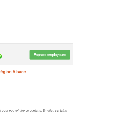
Espace employeurs
région Alsace.
t pour pouvoir lire ce contenu. En effet,
certains