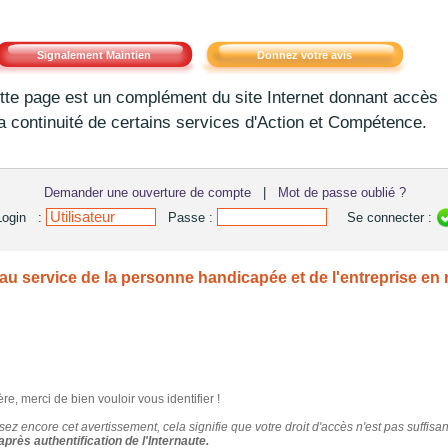
Signalement Maintien
Donnez votre avis
tte page est un complément du site Internet donnant accès
la continuité de certains services d'Action et Compétence.
Demander une ouverture de compte
|
Mot de passe oublié ?
Login :
Passe :
Se connecter :
u service de la personne handicapée et de l'entreprise en 
ère, merci de bien vouloir vous identifier !
isez encore cet avertissement, cela signifie que votre droit d'accès n'est pas suffisan
rès authentification de l'Internaute.